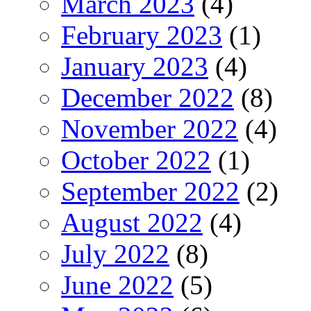
March 2023
(4)
February 2023
(1)
January 2023
(4)
December 2022
(8)
November 2022
(4)
October 2022
(1)
September 2022
(2)
August 2022
(4)
July 2022
(8)
June 2022
(5)