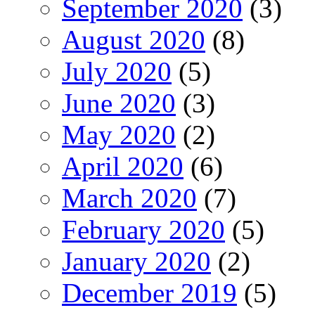
September 2020
(3)
August 2020
(8)
July 2020
(5)
June 2020
(3)
May 2020
(2)
April 2020
(6)
March 2020
(7)
February 2020
(5)
January 2020
(2)
December 2019
(5)