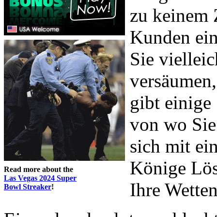
zu keinem 
Kunden ein
Sie viellei
versäumen,
gibt einige
von wo Sie 
sich mit ei
Könige Lös
Read more about the
Las Vegas 2024 Super
Ihre Wette
Bowl Streaker
!