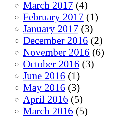
March 2017
(4)
February 2017
(1)
January 2017
(3)
December 2016
(2)
November 2016
(6)
October 2016
(3)
June 2016
(1)
May 2016
(3)
April 2016
(5)
March 2016
(5)