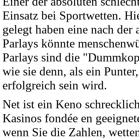
Einer der absoluten schlecht
Einsatz bei Sportwetten. Hi
gelegt haben eine nach der
Parlays könnte menschenwür
Parlays sind die "Dummkop
wie sie denn, als ein Punter,
erfolgreich sein wird.
Net ist ein Keno schrecklic
Kasinos fondée en geeignete
wenn Sie die Zahlen, wette