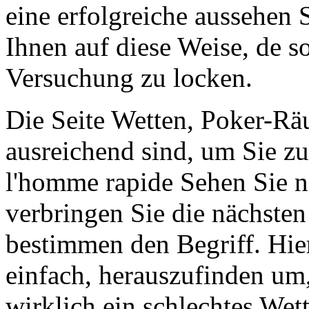
eine erfolgreiche aussehen 
Ihnen auf diese Weise, de so
Versuchung zu locken.
Die Seite Wetten, Poker-Rä
ausreichend sind, um Sie zu
l'homme rapide Sehen Sie n
verbringen Sie die nächsten
bestimmen den Begriff. Hier 
einfach, herauszufinden um, 
wirklich ein schlechtes Wett