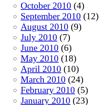
October 2010
(4)
September 2010
(12)
August 2010
(9)
July 2010
(7)
June 2010
(6)
May 2010
(18)
April 2010
(10)
March 2010
(24)
February 2010
(5)
January 2010
(23)