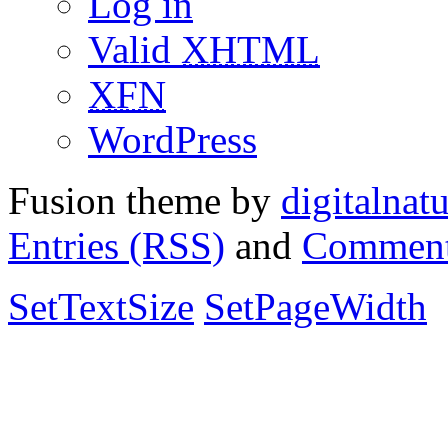
Log in
Valid
XHTML
XFN
WordPress
Fusion theme by
digitalnat
Entries (RSS)
and
Comment
SetTextSize
SetPageWidth