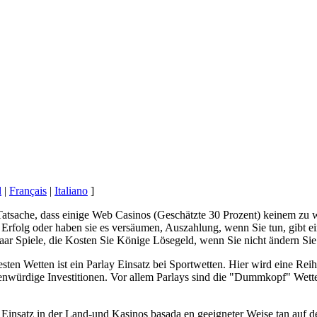
l
|
Français
|
Italiano
]
Tatsache, dass einige Web Casinos (Geschätzte 30 Prozent) keinem zu 
ht Erfolg oder haben sie es versäumen, Auszahlung, wenn Sie tun, gibt
 paar Spiele, die Kosten Sie Könige Lösegeld, wenn Sie nicht ändern Si
testen Wetten ist ein Parlay Einsatz bei Sportwetten. Hier wird eine R
nwürdige Investitionen. Vor allem Parlays sind die "Dummkopf" Wetten,
h Einsatz in der Land-und Kasinos basada en geeigneter Weise tan auf