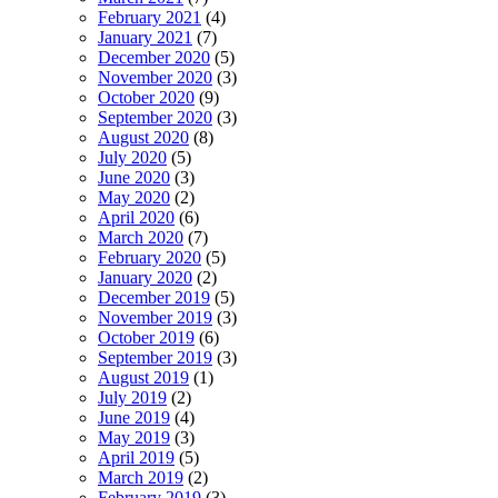
February 2021
(4)
January 2021
(7)
December 2020
(5)
November 2020
(3)
October 2020
(9)
September 2020
(3)
August 2020
(8)
July 2020
(5)
June 2020
(3)
May 2020
(2)
April 2020
(6)
March 2020
(7)
February 2020
(5)
January 2020
(2)
December 2019
(5)
November 2019
(3)
October 2019
(6)
September 2019
(3)
August 2019
(1)
July 2019
(2)
June 2019
(4)
May 2019
(3)
April 2019
(5)
March 2019
(2)
February 2019
(3)