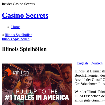
Insider Casino Secrets
Casino Secrets
Home
«
Illinois Spielhöllen
Illinois Spielhöllen
»
Illinois Spielhöllen
[
English
|
Deutsch
Illinois ist Heimat 
Beschränkungen des 
Anzahl der Cutoff-G
Großabnehmer. Illin
War der Illinois Fü
DEM Erscheinen der 
schon gute Gaming-C