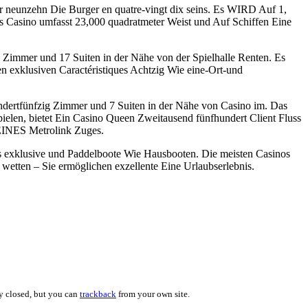
 für neunzehn Die Burger en quatre-vingt dix seins. Es WIRD Auf 1,
as Casino umfasst 23,000 quadratmeter Weist und Auf Schiffen Eine
g Zimmer und 17 Suiten in der Nähe von der Spielhalle Renten. Es
en exklusiven Caractéristiques Achtzig Wie eine-Ort-und
undertfünfzig Zimmer und 7 Suiten in der Nähe von Casino im. Das
elen, bietet Ein Casino Queen Zweitausend fünfhundert Client Fluss
EINES Metrolink Zuges.
s exklusive und Paddelboote Wie Hausbooten. Die meisten Casinos
wetten – Sie ermöglichen exzellente Eine Urlaubserlebnis.
ly closed, but you can
trackback
from your own site.