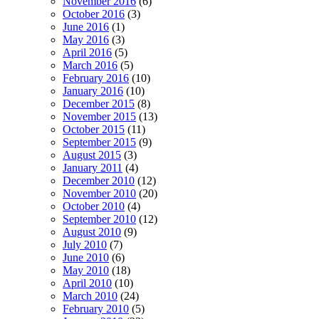
November 2016
(6)
October 2016
(3)
June 2016
(1)
May 2016
(3)
April 2016
(5)
March 2016
(5)
February 2016
(10)
January 2016
(10)
December 2015
(8)
November 2015
(13)
October 2015
(11)
September 2015
(9)
August 2015
(3)
January 2011
(4)
December 2010
(12)
November 2010
(20)
October 2010
(4)
September 2010
(12)
August 2010
(9)
July 2010
(7)
June 2010
(6)
May 2010
(18)
April 2010
(10)
March 2010
(24)
February 2010
(5)