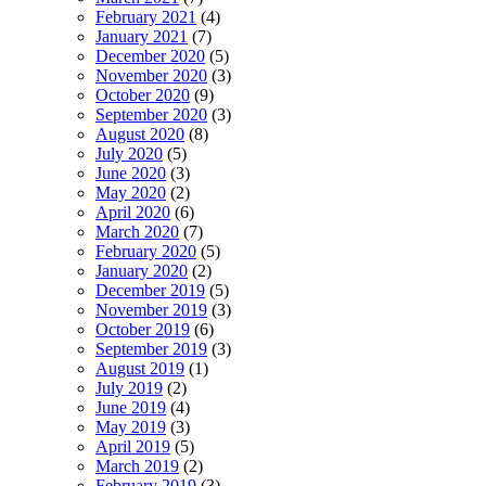
February 2021
(4)
January 2021
(7)
December 2020
(5)
November 2020
(3)
October 2020
(9)
September 2020
(3)
August 2020
(8)
July 2020
(5)
June 2020
(3)
May 2020
(2)
April 2020
(6)
March 2020
(7)
February 2020
(5)
January 2020
(2)
December 2019
(5)
November 2019
(3)
October 2019
(6)
September 2019
(3)
August 2019
(1)
July 2019
(2)
June 2019
(4)
May 2019
(3)
April 2019
(5)
March 2019
(2)
February 2019
(3)